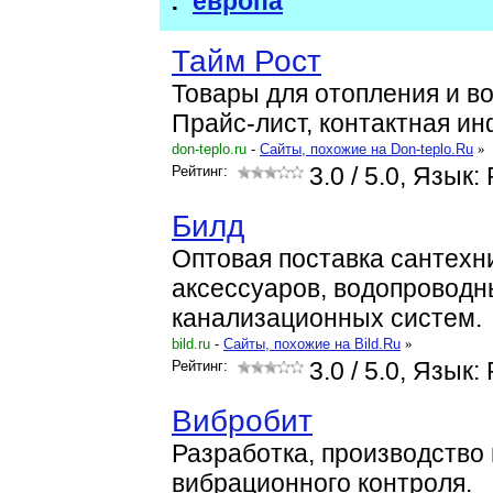
:
европа
Тайм Рост
Товары для отопления и в
Прайс-лист, контактная и
don-teplo.ru
-
Cайты, похожие на Don-teplo.Ru
»
Рейтинг:
3.0
/ 5.0, Язык:
Билд
Оптовая поставка сантехн
аксессуаров, водопроводн
канализационных систем.
bild.ru
-
Cайты, похожие на Bild.Ru
»
Рейтинг:
3.0
/ 5.0, Язык:
Вибробит
Разработка, производство
вибрационного контроля.