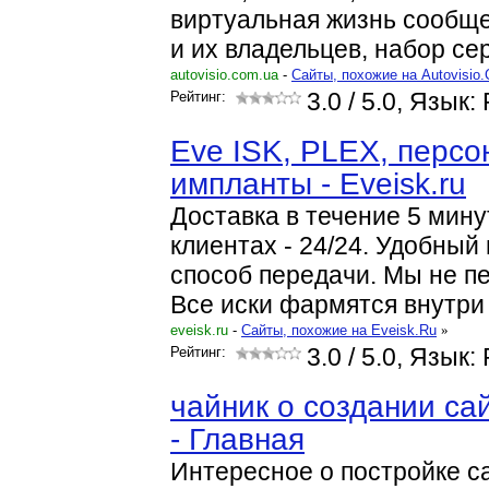
виртуальная жизнь сообщ
и их владельцев, набор се
autovisio.com.ua
-
Cайты, похожие на Autovisio
Рейтинг:
3.0
/ 5.0, Язык:
Eve ISK, PLEX, персо
импланты - Eveisk.ru
Доставка в течение 5 мину
клиентах - 24/24. Удобный
способ передачи. Мы не п
Все иски фармятся внутри
eveisk.ru
-
Cайты, похожие на Eveisk.Ru
»
Рейтинг:
3.0
/ 5.0, Язык:
чайник о создании са
- Главная
Интересное о постройке са