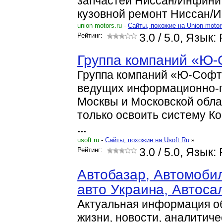
запчастей Ниссан/Инфинит
кузовной ремонт Ниссан/
union-motors.ru
-
Cайты, похожие на Union-motor
Рейтинг:
3.0
/ 5.0, Язык:
Группа компаний «Ю-С
Группа компаний «Ю-Софт»
ведущих информационно-
Москвы и Московской обла
только освоить систему К
...
usoft.ru
-
Cайты, похожие на Usoft.Ru
»
Рейтинг:
3.0
/ 5.0, Язык:
Автобазар, Автомоби
авто Украина, Автоса
Актуальная информация о
жизни, новости, аналитиче