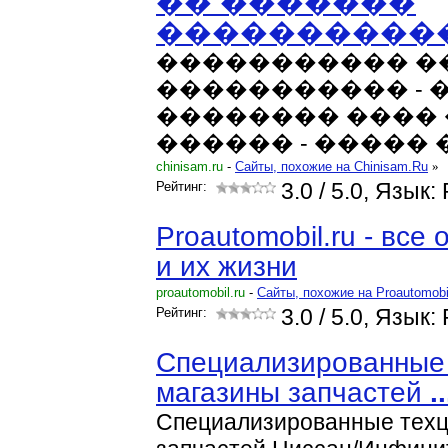
�� �������
����������
����������� �
����������� - 
�������� ����
������ - ����� 
chinisam.ru
-
Cайты, похожие на Chinisam.Ru
»
Рейтинг:
3.0
/ 5.0, Язык:
Proautomobil.ru - все
и их жизни
proautomobil.ru
-
Cайты, похожие на Proautomobi
Рейтинг:
3.0
/ 5.0, Язык:
Специализированные 
магазины запчастей
..
Специализированные техц