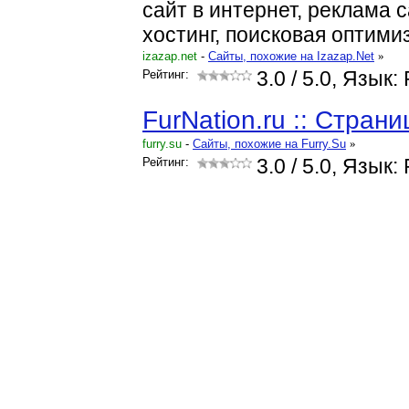
сайт в интернет, реклама 
хостинг, поисковая оптимиз
izazap.net
-
Cайты, похожие на Izazap.Net
»
Рейтинг:
3.0
/ 5.0, Язык:
FurNation.ru :: Стран
furry.su
-
Cайты, похожие на Furry.Su
»
Рейтинг:
3.0
/ 5.0, Язык: