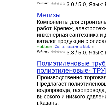
Рейтинг:
3.0
/ 5.0, Язык:
Метизы
Компоненты для строител
работ. Крепеж, электротехн
инженерная сантехника и 
каталог продукции с описа
metizi.com
-
Cайты, похожие на Metizi
»
Рейтинг:
3.3
/ 5.0, Язык:
Полиэтиленовые труб
полиэтиленовые- Т
Производственно-торговая
Предлагает полиэтиленов
водопровода, газопровода
высокого и низкого давлен
г.Казань.