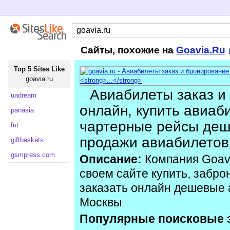
Сайты, похожие на
Goavia.Ru
Top 5 Sites Like
goavia.ru
Авиабилеты заказ и
uadream
онлайн, купить авиаби
panasia
чартерные рейсы деш
fut
продажи авиабилетов
giftbaskets
gsmpress.com
Описание:
Компания Goavi
своем сайте купить, забро
заказать онлайн дешевые 
Москвы
Популярные поисковые 