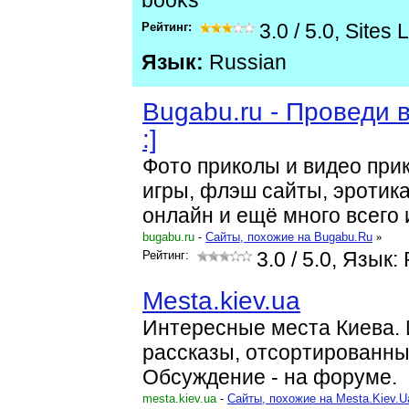
books
Рейтинг:
3.0
/
5.0
,
Sites 
Язык:
Russian
Bugabu.ru - Проведи 
:]
Фото приколы и видео при
игры, флэш сайты, эротик
онлайн и ещё много всего 
bugabu.ru
-
Cайты, похожие на Bugabu.Ru
»
Рейтинг:
3.0
/ 5.0, Язык:
Mesta.kiev.ua
Интересные места Киева.
рассказы, отсортированны
Обсуждение - на форуме.
mesta.kiev.ua
-
Cайты, похожие на Mesta.Kiev.U