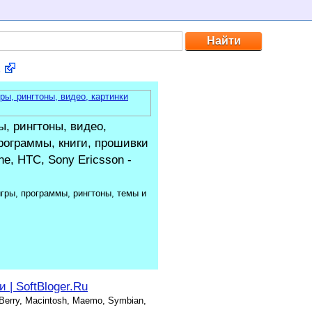
, рингтоны, видео,
Программы, книги, прошивки
e, HTC, Sony Ericsson -
гры, программы, рингтоны, темы и
 | SoftBloger.Ru
kBerry, Macintosh, Maemo, Symbian,