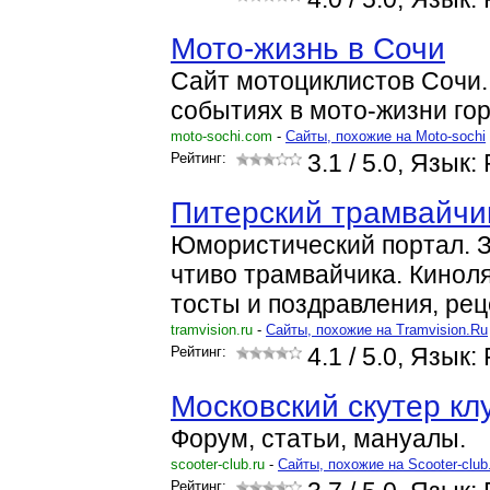
Мото-жизнь в Сочи
Сайт мотоциклистов Сочи
событиях в мото-жизни го
moto-sochi.com
-
Cайты, похожие на Moto-sochi
Рейтинг:
3.1
/ 5.0, Язык:
Питерский трамвайчи
Юмористический портал. 
чтиво трамвайчика. Кинол
тосты и поздравления, рец
tramvision.ru
-
Cайты, похожие на Tramvision.Ru
Рейтинг:
4.1
/ 5.0, Язык:
Московский скутер кл
Форум, статьи, мануалы.
scooter-club.ru
-
Cайты, похожие на Scooter-club
Рейтинг: