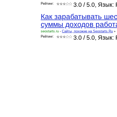
Рейтинг:
3.0
/ 5.0, Язык:
Как зарабатывать ше
суммы доходов работ
seostarts.ru
-
Cайты, похожие на Seostarts.Ru
»
Рейтинг:
3.0
/ 5.0, Язык: