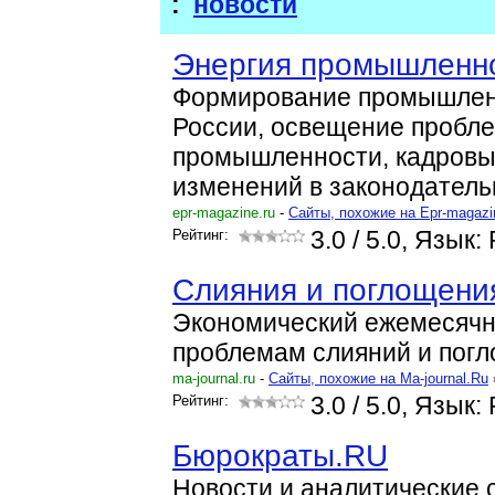
:
новости
Энергия промышленно
Формирование промышленн
России, освещение пробле
промышленности, кадровы
изменений в законодатель
epr-magazine.ru
-
Cайты, похожие на Epr-magazi
Рейтинг:
3.0
/ 5.0, Язык:
Слияния и поглощени
Экономический ежемесячн
проблемам слияний и погл
ma-journal.ru
-
Cайты, похожие на Ma-journal.Ru
Рейтинг:
3.0
/ 5.0, Язык:
Бюрократы.RU
Новости и аналитические 