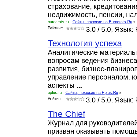
страхование, кредитовани
недвижимость, пенсии, нал
burocrats.ru
-
Cайты, похожие на Burocrats.Ru
»
Рейтинг:
3.0
/ 5.0, Язык:
Технология успеха
Аналитические материалы 
вопросам ведения бизнеса
развития, бизнес-планиров
управление персоналом, 
аспекты
...
pplus.ru
-
Cайты, похожие на Pplus.Ru
»
Рейтинг:
3.0
/ 5.0, Язык:
The Chief
Журнал для руководителей
призван оказывать помощ