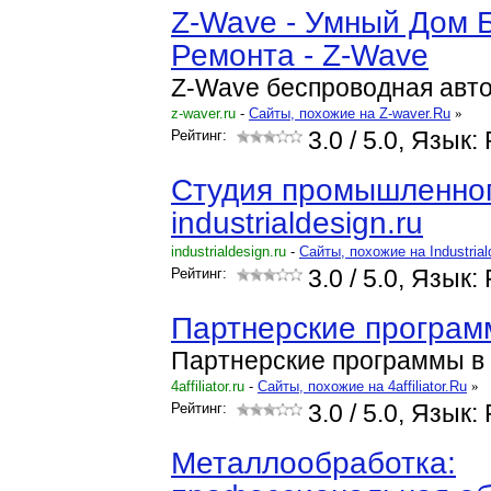
Z-Wave - Умный Дом 
Ремонта - Z-Wave
Z-Wave беспроводная авт
z-waver.ru
-
Cайты, похожие на Z-waver.Ru
»
Рейтинг:
3.0
/ 5.0, Язык:
Студия промышленног
industrialdesign.ru
industrialdesign.ru
-
Cайты, похожие на Industrial
Рейтинг:
3.0
/ 5.0, Язык:
Партнерские програ
Партнерские программы в
4affiliator.ru
-
Cайты, похожие на 4affiliator.Ru
»
Рейтинг:
3.0
/ 5.0, Язык:
Металлообработка: