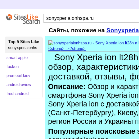
Сайты, похожие на
Sonyxperi
Top 5 Sites Like
sonyxperiaionhs...
Sony Xperia ion lt28h
smart-apple
обзор, характеристики
fucken
доставкой, отзывы, фо
promobil.kiev
androidreview
Описание:
Обзор и характ
freshandroid
смартфона Sony Xperia ion l
Sony Xperia ion с доставк
(Санкт-Петербургу), Киеву
регион России и Украины п
Популярные поисковые 