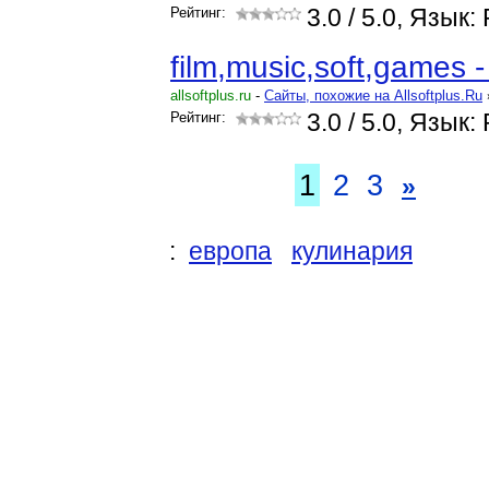
Рейтинг:
3.0
/ 5.0, Язык:
film,music,soft,games
allsoftplus.ru
-
Cайты, похожие на Allsoftplus.Ru
Рейтинг:
3.0
/ 5.0, Язык:
1
2
3
»
:
европа
кулинария