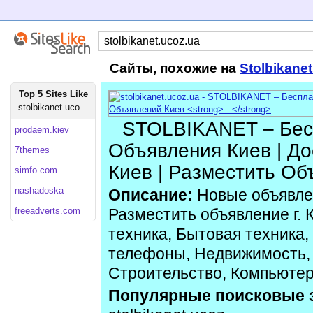
Сайты, похожие на
Stolbikane
Top 5 Sites Like
stolbikanet.uco...
STOLBIKANET – Бес
prodaem.kiev
Объявления Киев | Д
7themes
Киев | Разместить Об
simfo.com
nashadoska
Описание:
Новые объявлен
freeadverts.com
Разместить объявление г. 
техника, Бытовая техника
телефоны, Недвижимость, 
Строительство, Компьюте
Популярные поисковые 