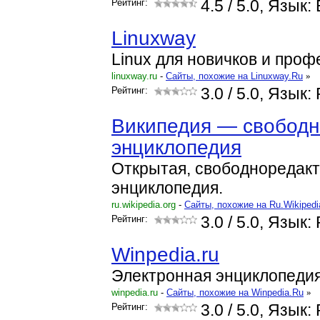
Рейтинг:
4.5
/ 5.0, Язык: 
Linuxway
Linux для новичков и проф
linuxway.ru
-
Cайты, похожие на Linuxway.Ru
»
Рейтинг:
3.0
/ 5.0, Язык:
Википедия — свободн
энциклопедия
Открытая, свободноредак
энциклопедия.
ru.wikipedia.org
-
Cайты, похожие на Ru.Wikipedi
Рейтинг:
3.0
/ 5.0, Язык:
Winpedia.ru
Электронная энциклопеди
winpedia.ru
-
Cайты, похожие на Winpedia.Ru
»
Рейтинг:
3.0
/ 5.0, Язык: