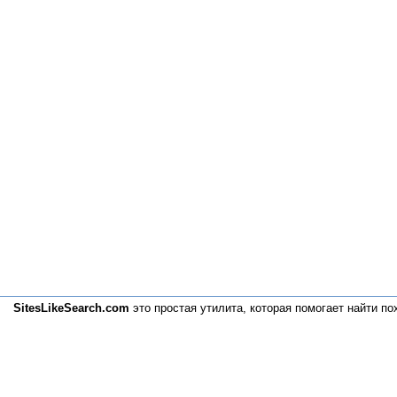
SitesLikeSearch.com
это простая утилита, которая помогает
найти по