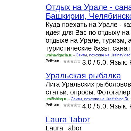
Отдых на Урале - сан
Башкирии, Челябинск
Куда поехать на Урале - к
идея для Вас по отдыху на 
отдыхе на Урале, туризм, 
туристические базы, сана
uralnavigacia.ru
-
Cайты, похожие на Uralnavigac
Рейтинг:
3.0
/ 5.0, Язык:
Уральская рыбалка
Лига Уральских рыболовов
статьи, опросы. Фотогалер
uralfishing.ru
-
Cайты, похожие на Uralfishing.Ru
Рейтинг:
4.0
/ 5.0, Язык:
Laura Tabor
Laura Tabor