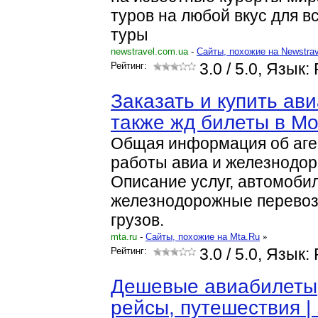
туров на любой вкус для в
туры
newstravel.com.ua
-
Cайты, похожие на Newstra
Рейтинг:
3.0
/ 5.0, Язык:
Заказать и купить ав
также жд билеты в Мо
Общая информация об аге
работы авиа и железнодор
Описание услуг, автомоби
железнодорожные перевоз
грузов.
mta.ru
-
Cайты, похожие на Mta.Ru
»
Рейтинг:
3.0
/ 5.0, Язык:
Дешевые авиабилеты,
рейсы, путешествия |