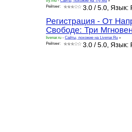
try.md
-
Cайты, похожие на Try.Md
»
Рейтинг:
3.0
/ 5.0, Язык:
Регистрация - От Нап
Свободе: Три Мгнове
livenar.ru
-
Cайты, похожие на Livenar.Ru
»
Рейтинг:
3.0
/ 5.0, Язык: