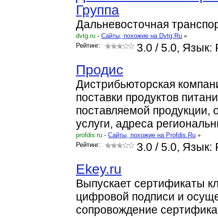
Группа
Дальневосточная транспор
dvtg.ru
-
Cайты, похожие на Dvtg.Ru
»
Рейтинг:
3.0
/ 5.0, Язык:
Продис
Дистрибьюторская компан
поставки продуктов питани
поставляемой продукции,
услуги, адреса региональ
profdis.ru
-
Cайты, похожие на Profdis.Ru
»
Рейтинг:
3.0
/ 5.0, Язык:
Ekey.ru
Выпускает сертификаты к
цифровой подписи и осущ
сопровождение сертифика