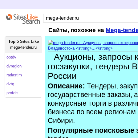
Сайты, похожие на
Mega-tende
Top 5 Sites Like
mega-tender.ru
Аукционы, запросы к
optdv
госзакупки, тендеры 
dvregion
России
radastim
dvtg
Описание:
Тендеры, закуп
profdis
государственные заказы, 
конкурсные торги в разли
бизнеса по всем регионам
Сибири.
Популярные поисковые 