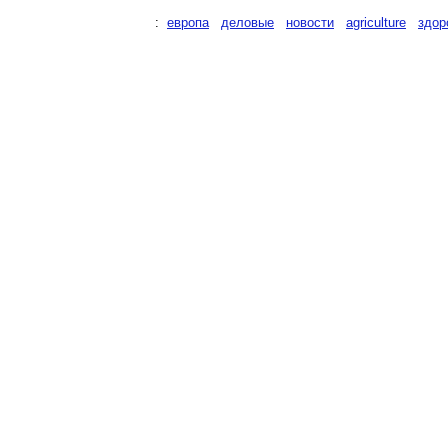
:
европа
деловые
новости
agriculture
здор