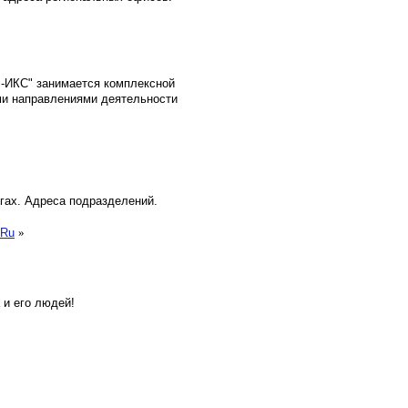
Р-ИКС" занимается комплексной
ми направлениями деятельности
гах. Адреса подразделений.
.Ru
»
 и его людей!