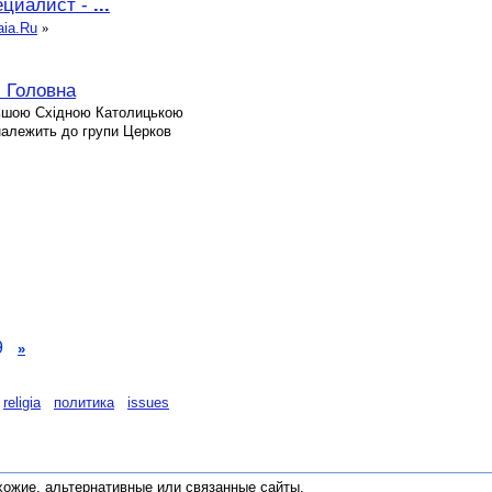
ециалист -
...
aia.Ru
»
: Головна
ільшою Східною Католицькою
 належить до групи Церков
9
»
religia
политика
issues
хожие, альтернативные или связанные сайты
.